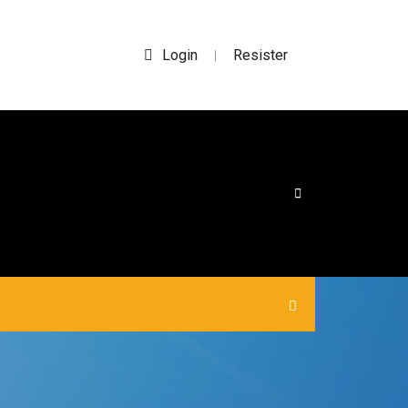
Login
Resister
|