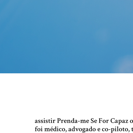
assistir Prenda-me Se For Capaz 
foi médico, advogado e co-piloto,