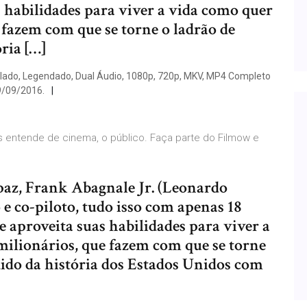
as habilidades para viver a vida como quer
e fazem com que se torne o ladrão de
ria […]
lado, Legendado, Dual Áudio, 1080p, 720p, MKV, MP4 Completo
9/09/2016.
 entende de cinema, o público. Faça parte do Filmow e
az, Frank Abagnale Jr. (Leonardo
 e co-piloto, tudo isso com apenas 18
le aproveita suas habilidades para viver a
milionários, que fazem com que se torne
ido da história dos Estados Unidos com