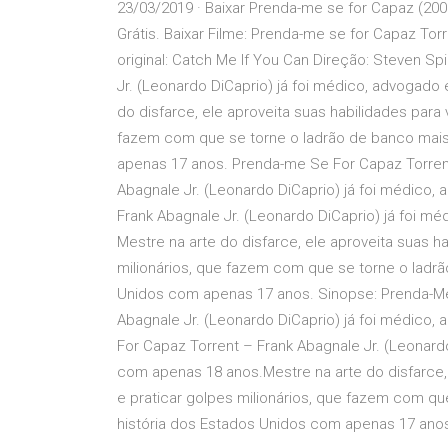
23/03/2019 · Baixar Prenda-me se for Capaz (20
Grátis. Baixar Filme: Prenda-me se for Capaz Torr
original: Catch Me If You Can Direção: Steven S
Jr. (Leonardo DiCaprio) já foi médico, advogado 
do disfarce, ele aproveita suas habilidades para 
fazem com que se torne o ladrão de banco mai
apenas 17 anos. Prenda-me Se For Capaz Torrent
Abagnale Jr. (Leonardo DiCaprio) já foi médico,
Frank Abagnale Jr. (Leonardo DiCaprio) já foi m
Mestre na arte do disfarce, ele aproveita suas h
milionários, que fazem com que se torne o ladr
Unidos com apenas 17 anos. Sinopse: Prenda-Me
Abagnale Jr. (Leonardo DiCaprio) já foi médico,
For Capaz Torrent – Frank Abagnale Jr. (Leonardo
com apenas 18 anos.Mestre na arte do disfarce, 
e praticar golpes milionários, que fazem com q
história dos Estados Unidos com apenas 17 ano