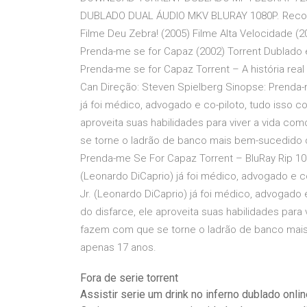
DUBLADO DUAL ÁUDIO MKV BLURAY 1080P. Recomen
Filme Deu Zebra! (2005) Filme Alta Velocidade (
Prenda-me se for Capaz (2002) Torrent Dublado e
Prenda-me se for Capaz Torrent – A história real 
Can Direção: Steven Spielberg Sinopse: Prenda-
já foi médico, advogado e co-piloto, tudo isso c
aproveita suas habilidades para viver a vida co
se torne o ladrão de banco mais bem-sucedido 
Prenda-me Se For Capaz Torrent – BluRay Rip 10
(Leonardo DiCaprio) já foi médico, advogado e 
Jr. (Leonardo DiCaprio) já foi médico, advogado 
do disfarce, ele aproveita suas habilidades para 
fazem com que se torne o ladrão de banco mai
apenas 17 anos.
Fora de serie torrent
Assistir serie um drink no inferno dublado onli