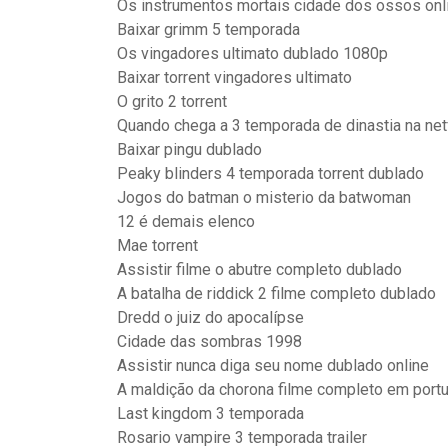
Os instrumentos mortais cidade dos ossos onl
Baixar grimm 5 temporada
Os vingadores ultimato dublado 1080p
Baixar torrent vingadores ultimato
O grito 2 torrent
Quando chega a 3 temporada de dinastia na netf
Baixar pingu dublado
Peaky blinders 4 temporada torrent dublado
Jogos do batman o misterio da batwoman
12 é demais elenco
Mae torrent
Assistir filme o abutre completo dublado
A batalha de riddick 2 filme completo dublado
Dredd o juiz do apocalípse
Cidade das sombras 1998
Assistir nunca diga seu nome dublado online
A maldição da chorona filme completo em portu
Last kingdom 3 temporada
Rosario vampire 3 temporada trailer