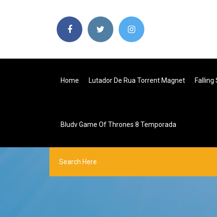
Home
Lutador De Rua Torrent Magnet
Falling
Bludv Game Of Thrones 8 Temporada