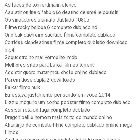
As faces de toni erdmann elenco
Assistir online o fabuloso destino de amélie poulain
Os vingadores ultimato dublado 1080p
Filme rocky balboa 6 completo dublado hd
Ong bak guerreiro sagrado filme completo dublado
Corridas clandestinas filme completo dublado download
mp4
Sequestro no mar vermelho imdb
Melhores sites para baixar filmes torrent
Assistir quero matar meu chefe online dublado
Pai em dose dupla 2 downloads
Baixar filme hulk
Eu-estava-justamente-pensando-em-voce-2014
Lizzie mcguire um sonho popstar filme completo dublado
Assistir rota de fuga completo dublado
Dragon ball o homem mais forte do mundo online
Alita anjo de combate filme completo dublado online mega
filmes
A ultima musica filme completo dublado mega filmes