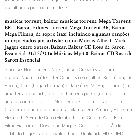
espalhados por toda a rede. É
musicas torrent, baixar musicas torrent. Mega Torrent
BR – Baixar Filmes Torrent Mega Torrent BR, Baixar
Mega Filmes, de sopro (sax) incluindo algumas canções
interpretados por artistas como Morris Albert, Mick
Jagger entre outros. Baixar. Baixar CD Rosa de Saron
Essencial. 31/12/2016 Músicas Mp3 0. Baixar CD Rosa de
Saron Essencial
Sinopse: Noé Torrent. Noé (Russell Crowe) vive com a
esposa Naameh (Jennifer Connelly) e os filhos Sem (Douglas
Booth), Cam (Logan Lerman) e Jafé (Leo McHugh Carroll) em
uma terra desolada, onde os homens perseguem e matam
uns aos outros. Um dia, Noé recebe uma mensagem do
Criador de que deve encontrar Matusalém (Anthony Hopkins).
Elizabeth: A Era de Ouro (Elizabeth: The Golden Age) Baixar
Filme via Torrent Download Magnet Completo Dual Áudio
Dublado Legendado Download com Qualidade HD FullHD