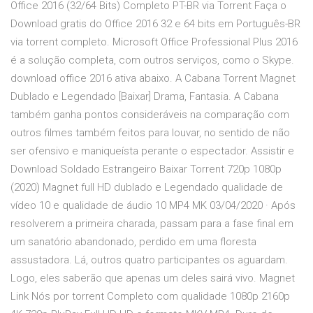
Office 2016 (32/64 Bits) Completo PT-BR via Torrent Faça o
Download gratis do Office 2016 32 e 64 bits em Português-BR
via torrent completo. Microsoft Office Professional Plus 2016
é a solução completa, com outros serviços, como o Skype.
download office 2016 ativa abaixo. A Cabana Torrent Magnet
Dublado e Legendado [Baixar] Drama, Fantasia. A Cabana
também ganha pontos consideráveis na comparação com
outros filmes também feitos para louvar, no sentido de não
ser ofensivo e maniqueísta perante o espectador. Assistir e
Download Soldado Estrangeiro Baixar Torrent 720p 1080p
(2020) Magnet full HD dublado e Legendado qualidade de
vídeo 10 e qualidade de áudio 10 MP4 MK 03/04/2020 · Após
resolverem a primeira charada, passam para a fase final em
um sanatório abandonado, perdido em uma floresta
assustadora. Lá, outros quatro participantes os aguardam.
Logo, eles saberão que apenas um deles sairá vivo. Magnet
Link Nós por torrent Completo com qualidade 1080p 2160p