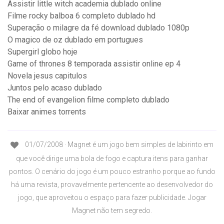
Assistir little witch academia dublado online
Filme rocky balboa 6 completo dublado hd
Superação o milagre da fé download dublado 1080p
O magico de oz dublado em portugues
Supergirl globo hoje
Game of thrones 8 temporada assistir online ep 4
Novela jesus capitulos
Juntos pelo acaso dublado
The end of evangelion filme completo dublado
Baixar animes torrents
01/07/2008 · Magnet é um jogo bem simples de labirinto em
que você dirige uma bola de fogo e captura itens para ganhar
pontos. O cenário do jogo é um pouco estranho porque ao fundo
há uma revista, provavelmente pertencente ao desenvolvedor do
jogo, que aproveitou o espaço para fazer publicidade. Jogar
Magnet não tem segredo.