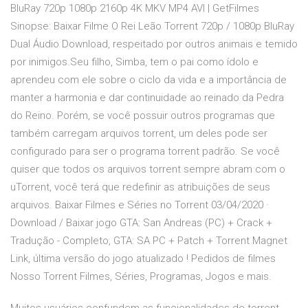
BluRay 720p 1080p 2160p 4K MKV MP4 AVI | GetFilmes
Sinopse: Baixar Filme O Rei Leão Torrent 720p / 1080p BluRay
Dual Áudio Download, respeitado por outros animais e temido
por inimigos.Seu filho, Simba, tem o pai como ídolo e
aprendeu com ele sobre o ciclo da vida e a importância de
manter a harmonia e dar continuidade ao reinado da Pedra
do Reino. Porém, se você possuir outros programas que
também carregam arquivos torrent, um deles pode ser
configurado para ser o programa torrent padrão. Se você
quiser que todos os arquivos torrent sempre abram com o
uTorrent, você terá que redefinir as atribuições de seus
arquivos. Baixar Filmes e Séries no Torrent 03/04/2020 ·
Download / Baixar jogo GTA: San Andreas (PC) + Crack +
Tradução - Completo, GTA: SA PC + Patch + Torrent Magnet
Link, última versão do jogo atualizado ! Pedidos de filmes
Nosso Torrent Filmes, Séries, Programas, Jogos e mais.