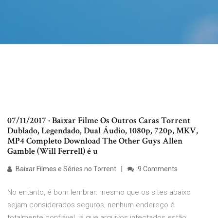
07/11/2017 · Baixar Filme Os Outros Caras Torrent
Dublado, Legendado, Dual Áudio, 1080p, 720p, MKV,
MP4 Completo Download The Other Guys Allen
Gamble (Will Ferrell) é u
Baixar Filmes e Séries no Torrent
9 Comments
No entanto, é bom lembrar: mesmo que os sites abaixo
sejam considerados seguros, nenhum endereço é
totalmente confiável, já que arquivos infectados estão