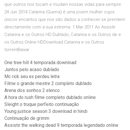
que outros nos tocam e mudam nossas vidas para sempre.
24 Jun 2014 Catarina (Guerra) é uma jovem mulher cujos
únicos encantos que nos são dados a conhecer se prendem
directamente com a sua extrema 1 Mar 2011 Ao Assistir
Catarina e os Outros HD Dublado, Catarina e os Outros de e
os Outros Online HDDownload Catarina e os Outros
torrentBaixar
One tree hill 4 temporada download
Juntos pelo acaso dublado
Mc rick seu ex perdeu letra
Filme o grande mestre 2 completo dublado
Arena dos sonhos 2 elenco
A hora do rush filme completo dublado online
Sleight o truque perfeito continuação
Young justice season 3 download in hindi
Continuação de grimm
Assistir the walking dead 9 temporada legendado online